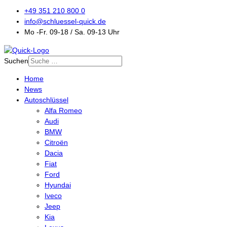
+49 351 210 800 0
info@schluessel-quick.de
Mo -Fr. 09-18 / Sa. 09-13 Uhr
Suchen
Home
News
Autoschlüssel
Alfa Romeo
Audi
BMW
Citroën
Dacia
Fiat
Ford
Hyundai
Iveco
Jeep
Kia