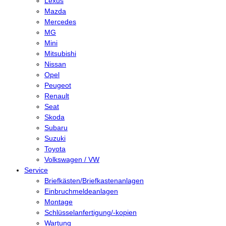
Lexus
Mazda
Mercedes
MG
Mini
Mitsubishi
Nissan
Opel
Peugeot
Renault
Seat
Skoda
Subaru
Suzuki
Toyota
Volkswagen / VW
Service
Briefkästen/Briefkastenanlagen
Einbruchmeldeanlagen
Montage
Schlüsselanfertigung/-kopien
Wartung