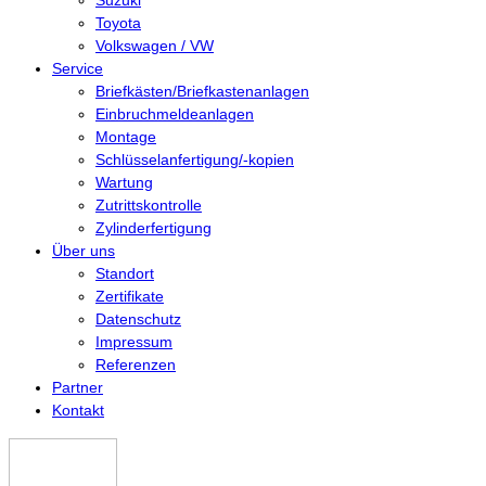
Suzuki
Toyota
Volkswagen / VW
Service
Briefkästen/Briefkastenanlagen
Einbruchmeldeanlagen
Montage
Schlüsselanfertigung/-kopien
Wartung
Zutrittskontrolle
Zylinderfertigung
Über uns
Standort
Zertifikate
Datenschutz
Impressum
Referenzen
Partner
Kontakt