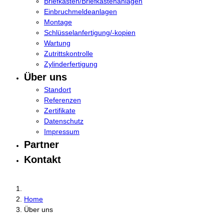
Briefkästen/Briefkastenanlagen
Einbruchmeldeanlagen
Montage
Schlüsselanfertigung/-kopien
Wartung
Zutrittskontrolle
Zylinderfertigung
Über uns
Standort
Referenzen
Zertifikate
Datenschutz
Impressum
Partner
Kontakt
Home
Über uns