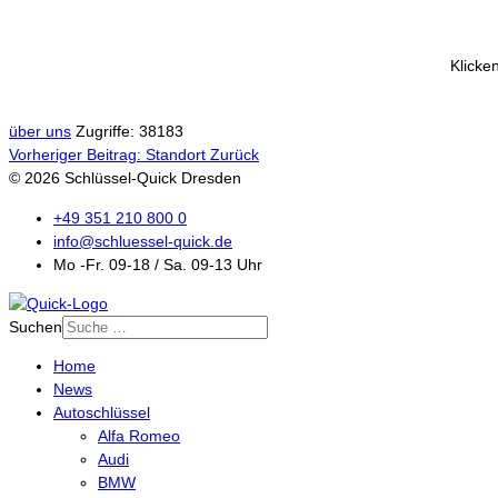
Klicken
über uns
Zugriffe: 38183
Vorheriger Beitrag: Standort
Zurück
© 2026 Schlüssel-Quick Dresden
+49 351 210 800 0
info@schluessel-quick.de
Mo -Fr. 09-18 / Sa. 09-13 Uhr
Suchen
Home
News
Autoschlüssel
Alfa Romeo
Audi
BMW