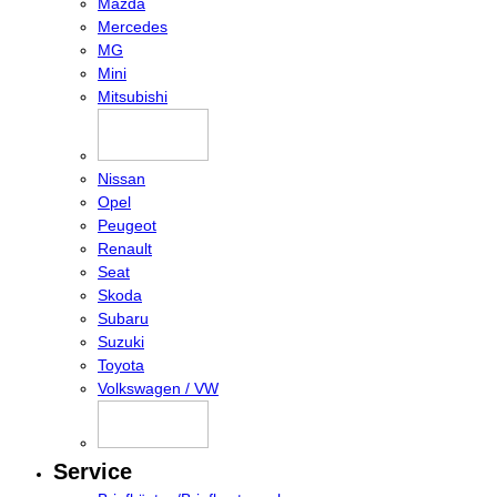
Mazda
Mercedes
MG
Mini
Mitsubishi
Nissan
Opel
Peugeot
Renault
Seat
Skoda
Subaru
Suzuki
Toyota
Volkswagen / VW
Service