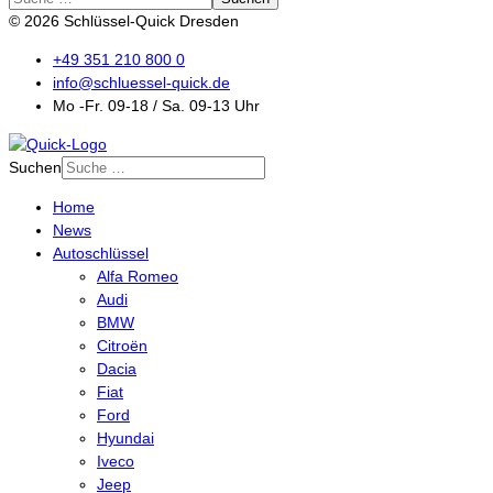
© 2026 Schlüssel-Quick Dresden
+49 351 210 800 0
info@schluessel-quick.de
Mo -Fr. 09-18 / Sa. 09-13 Uhr
Suchen
Home
News
Autoschlüssel
Alfa Romeo
Audi
BMW
Citroën
Dacia
Fiat
Ford
Hyundai
Iveco
Jeep