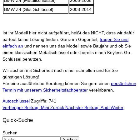
BMW Z4 (Metallschlüssel)
2005-2008
BMW Z4 (Slot-Schlüssel)
2008-2014
Ist ihr Modell hier nicht aufgeführt, heißt das NICHT, dass wir dafür
partout keine Lösung finden. Ganz im Gegenteil,
fragen Sie uns
einfach an
und nennen uns das Modell sowie Baujahr und ob Sie
einen klassischen Metallschlüssel oder bereits einen Keyless-Go-
Schlüssel benutzen.
Wir suchen mit Sicherheit nach einer schnellen und für Sie
günstigen Lösung!
Für eine ausführliche Beratung können Sie gern einen
persönlichen
Termin mit unserem Sicherheitsfachberater
vereinbaren.
Autoschlüssel
Zugriffe: 741
Vorheriger Beitrag: Mini
Zurück
Nächster Beitrag: Audi
Weiter
Quick-Suche
Suchen
Suchen