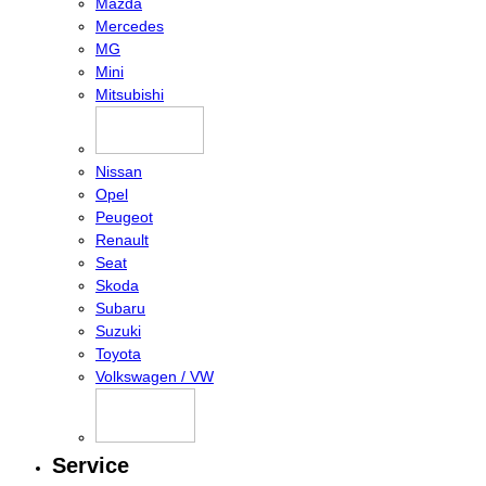
Mazda
Mercedes
MG
Mini
Mitsubishi
Nissan
Opel
Peugeot
Renault
Seat
Skoda
Subaru
Suzuki
Toyota
Volkswagen / VW
Service