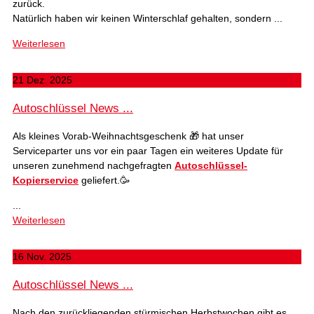
zurück.
Natürlich haben wir keinen Winterschlaf gehalten, sondern ...
Weiterlesen
21 Dez. 2025
Autoschlüssel News ...
Als kleines Vorab-Weihnachtsgeschenk 🎁 hat unser
Serviceparter uns vor ein paar Tagen ein weiteres Update für
unseren zunehmend nachgefragten
Autoschlüssel-
Kopierservice
geliefert.🥳
...
Weiterlesen
16 Nov. 2025
Autoschlüssel News ...
Nach den zurückliegenden stürmischen Herbstwochen gibt es