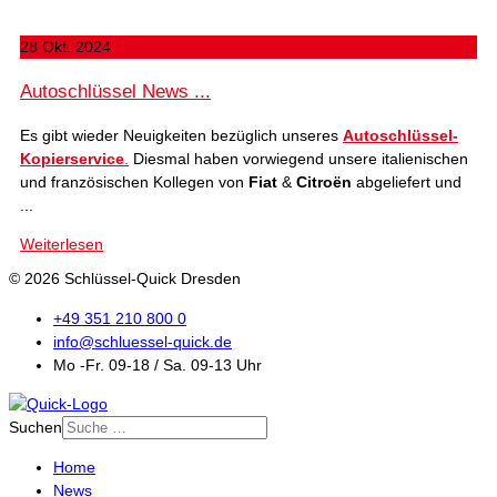
28 Okt. 2024
Autoschlüssel News ...
Es gibt wieder Neuigkeiten bezüglich unseres
Autoschlüssel-
Kopierservice
.
Diesmal haben vorwiegend unsere italienischen
und französischen Kollegen von
Fiat
&
Citroën
abgeliefert und
...
Weiterlesen
© 2026 Schlüssel-Quick Dresden
+49 351 210 800 0
info@schluessel-quick.de
Mo -Fr. 09-18 / Sa. 09-13 Uhr
Suchen
Home
News