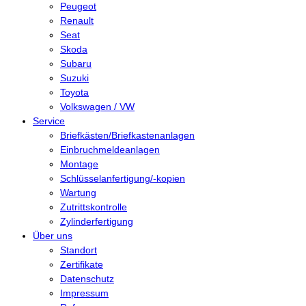
Peugeot
Renault
Seat
Skoda
Subaru
Suzuki
Toyota
Volkswagen / VW
Service
Briefkästen/Briefkastenanlagen
Einbruchmeldeanlagen
Montage
Schlüsselanfertigung/-kopien
Wartung
Zutrittskontrolle
Zylinderfertigung
Über uns
Standort
Zertifikate
Datenschutz
Impressum