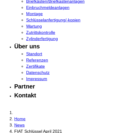
Briefkästen/Briefkastenanlagen
Einbruchmeldeanlagen
Montage
Schlüsselanfertigung/-kopien
Wartung
Zutrittskontrolle
Zylinderfertigung
Über uns
Standort
Referenzen
Zertifikate
Datenschutz
Impressum
Partner
Kontakt
Home
News
FIAT Schlüssel April 2021