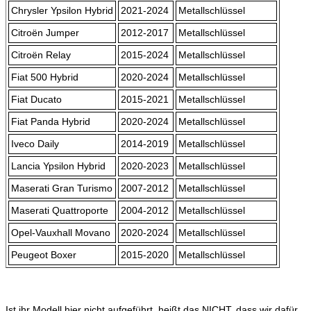
Chrysler Ypsilon Hybrid
2021-2024
Metallschlüssel
Citroën Jumper
2012-2017
Metallschlüssel
Citroën Relay
2015-2024
Metallschlüssel
Fiat 500 Hybrid
2020-2024
Metallschlüssel
Fiat Ducato
2015-2021
Metallschlüssel
Fiat Panda Hybrid
2020-2024
Metallschlüssel
Iveco Daily
2014-2019
Metallschlüssel
Lancia Ypsilon Hybrid
2020-2023
Metallschlüssel
Maserati Gran Turismo
2007-2012
Metallschlüssel
Maserati Quattroporte
2004-2012
Metallschlüssel
Opel-Vauxhall Movano
2020-2024
Metallschlüssel
Peugeot Boxer
2015-2020
Metallschlüssel
Ist ihr Modell hier nicht aufgeführt, heißt das NICHT, dass wir dafür