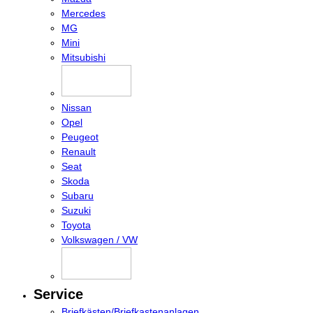
Mercedes
MG
Mini
Mitsubishi
Nissan
Opel
Peugeot
Renault
Seat
Skoda
Subaru
Suzuki
Toyota
Volkswagen / VW
Service
Briefkästen/Briefkastenanlagen