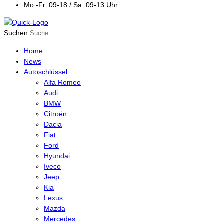
Mo -Fr. 09-18 / Sa. 09-13 Uhr
Suchen
Home
News
Autoschlüssel
Alfa Romeo
Audi
BMW
Citroën
Dacia
Fiat
Ford
Hyundai
Iveco
Jeep
Kia
Lexus
Mazda
Mercedes