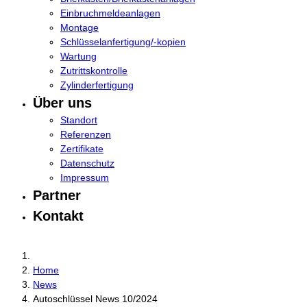
Einbruchmeldeanlagen
Montage
Schlüsselanfertigung/-kopien
Wartung
Zutrittskontrolle
Zylinderfertigung
Über uns
Standort
Referenzen
Zertifikate
Datenschutz
Impressum
Partner
Kontakt
Home
News
Autoschlüssel News 10/2024