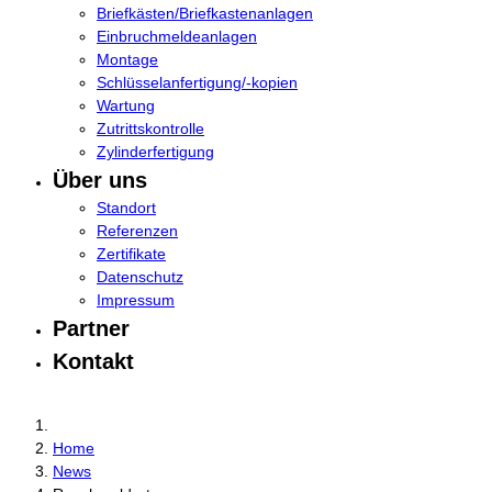
Briefkästen/Briefkastenanlagen
Einbruchmeldeanlagen
Montage
Schlüsselanfertigung/-kopien
Wartung
Zutrittskontrolle
Zylinderfertigung
Über uns
Standort
Referenzen
Zertifikate
Datenschutz
Impressum
Partner
Kontakt
Home
News